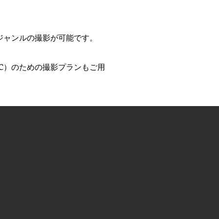
ジャンルの撮影が可能です。
oC）のための撮影プランもご用