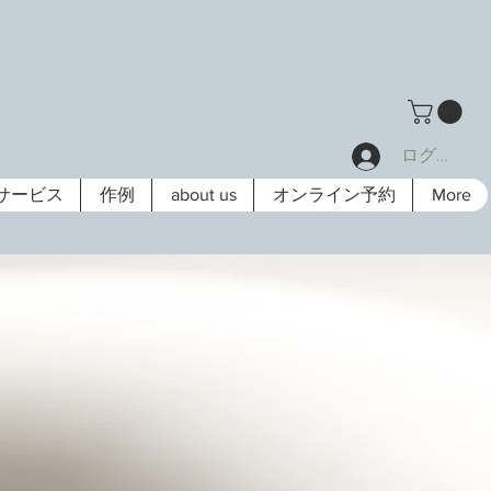
ログイン
サービス
作例
about us
オンライン予約
More