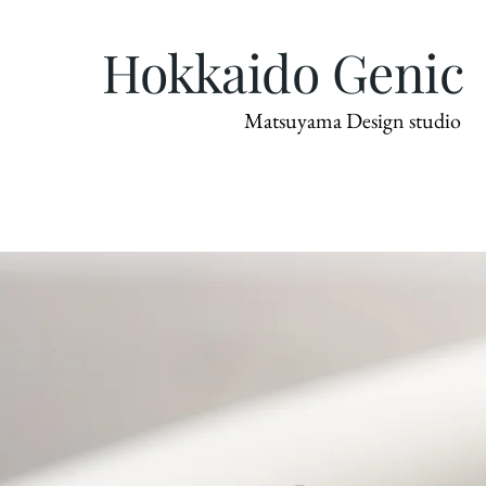
Hokkaido Genic
Matsuyama Design studio