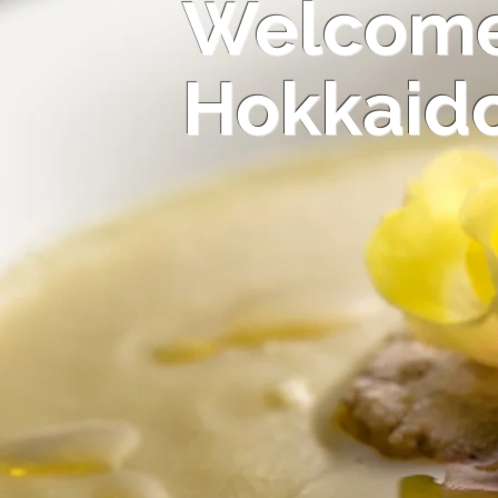
Welcome
Hokkaid