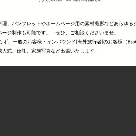
料理、パンフレットやホームページ用の素材撮影などあらゆる
ムページ制作も可能です。 ぜひ、ご相談くださいませ。
ぎらず、一般のお客様・インバウンド[海外旅行者]のお客様（Bt
成人式、婚礼、家族写真など出張いたします。