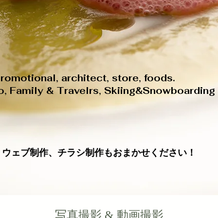
romotional, architect, store, foods.
to, Family & Travelrs, Skiing&Snowboarding
影、ウェブ制作、チラシ制作もおまかせください！
​写真撮影 & 動画撮影