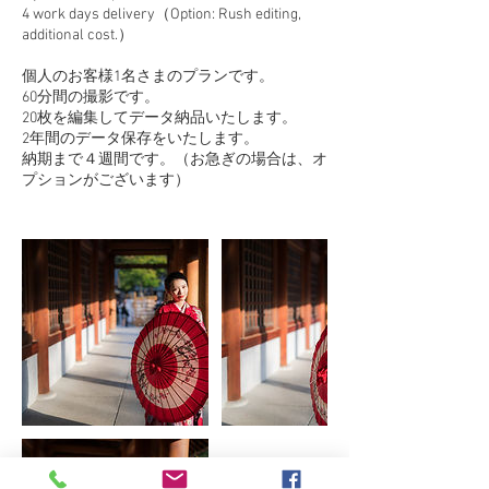
4 work days delivery（Option: Rush editing,
additional cost.）
個人のお客様1名さまのプランです。
60分間の撮影です。
20枚を編集してデータ納品いたします。
2年間のデータ保存をいたします。
納期まで４週間です。（お急ぎの場合は、オ
プションがございます）