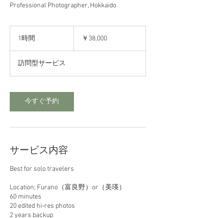
Professional Photographer, Hokkaido
38,000
円
1時間
1
￥38,000
時
訪問型サービス
今すぐ予約
サービス内容
Best for solo travelers
Location; Furano（富良野）or（美瑛）
60 minutes
20 edited hi-res photos
2 years backup